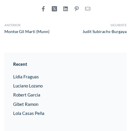
ANTERIOR
SIGUIENTE
Montse Gil Martí (Munn)
Judit Subirachs-Burgaya
Recent
Lídia Fraguas
Luciano Lozano
Robert Garcia
Gibet Ramon
Lola Casas Peña