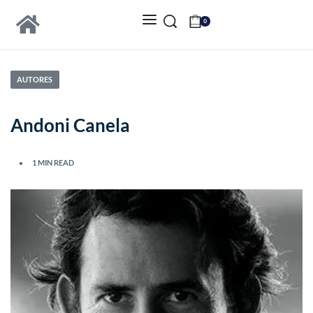
0
AUTORES
Andoni Canela
1 MIN READ