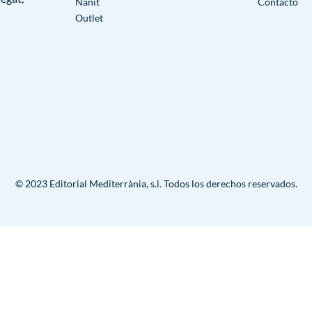
Nanit
Contacto
Outlet
© 2023 Editorial Mediterrània, s.l. Todos los derechos reservados.