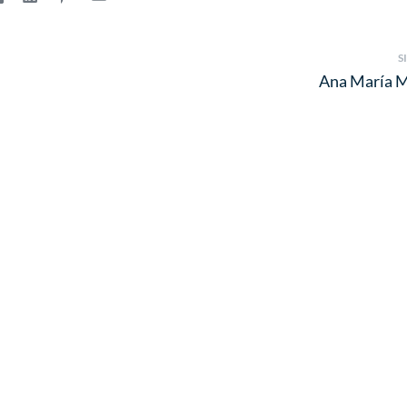
S
Ana María M