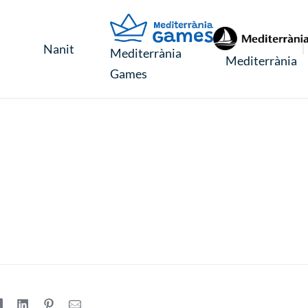
Nanit
Mediterrània
Mediterrània
Games