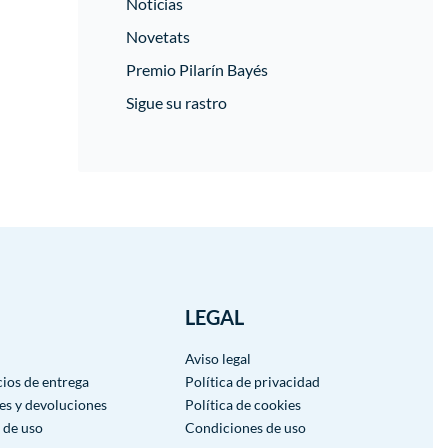
Noticias
Novetats
Premio Pilarín Bayés
Sigue su rastro
LEGAL
Aviso legal
cios de entrega
Política de privacidad
es y devoluciones
Política de cookies
 de uso
Condiciones de uso