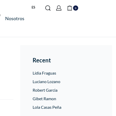
ES
0
Nosotros
Recent
Lídia Fraguas
Luciano Lozano
Robert Garcia
Gibet Ramon
Lola Casas Peña