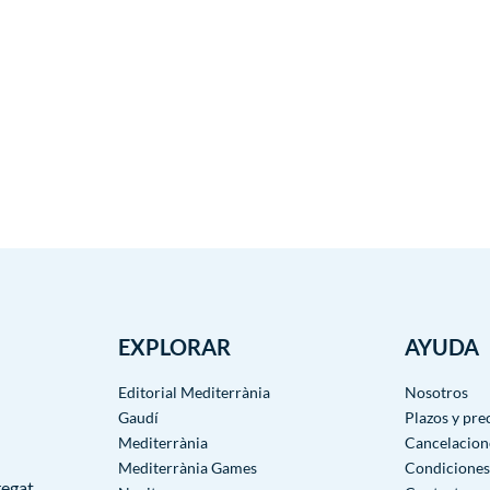
EXPLORAR
AYUDA
Editorial Mediterrània
Nosotros
Gaudí
Plazos y pre
Mediterrània
Cancelacion
Mediterrània Games
Condiciones
egat,