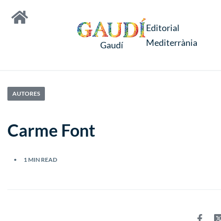
Editorial
Mediterrània
Gaudí
AUTORES
Carme Font
1 MIN READ