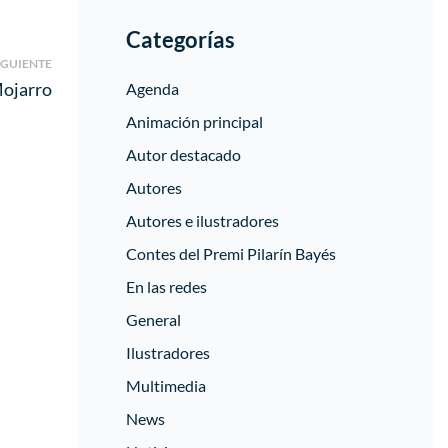
Categorías
IGUIENTE
ojarro
Agenda
Animación principal
Autor destacado
Autores
Autores e ilustradores
Contes del Premi Pilarín Bayés
En las redes
General
Ilustradores
Multimedia
News