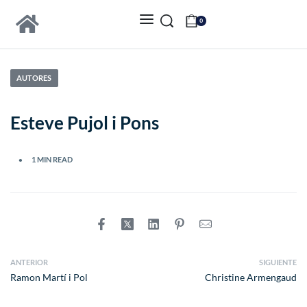
0
AUTORES
Esteve Pujol i Pons
1 MIN READ
ANTERIOR
SIGUIENTE
Ramon Martí i Pol
Christine Armengaud