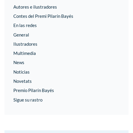
Autores e ilustradores
Contes del Premi Pilarín Bayés
En las redes
General
Ilustradores
Multimedia
News
Noticias
Novetats
Premio Pilarín Bayés
Sigue su rastro