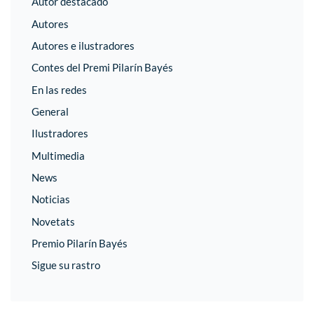
Autor destacado
Autores
Autores e ilustradores
Contes del Premi Pilarín Bayés
En las redes
General
Ilustradores
Multimedia
News
Noticias
Novetats
Premio Pilarín Bayés
Sigue su rastro