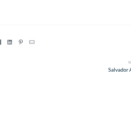
S
Salvador 