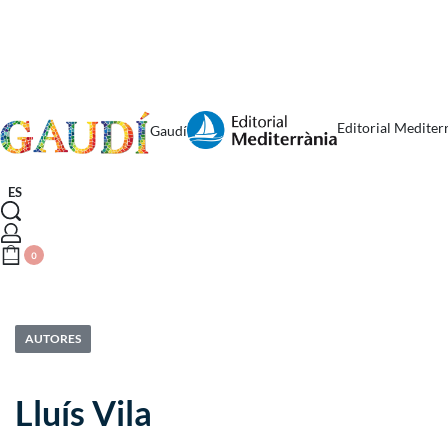
Editorial Mediter
Gaudí
ES
0
AUTORES
Lluís Vila