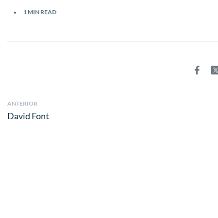
1 MIN READ
ANTERIOR
David Font