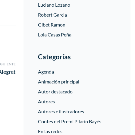
Luciano Lozano
Robert Garcia
Gibet Ramon
Lola Casas Peña
Categorías
IGUIENTE
Alegret
Agenda
Animación principal
Autor destacado
Autores
Autores e ilustradores
Contes del Premi Pilarín Bayés
En las redes