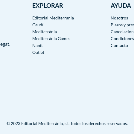
EXPLORAR
AYUDA
Editorial Mediterrània
Nosotros
Gaudí
Plazos y pre
Mediterrània
Cancelacion
Mediterrània Games
Condiciones
egat,
Nanit
Contacto
Outlet
© 2023 Editorial Mediterrània, s.l. Todos los derechos reservados.