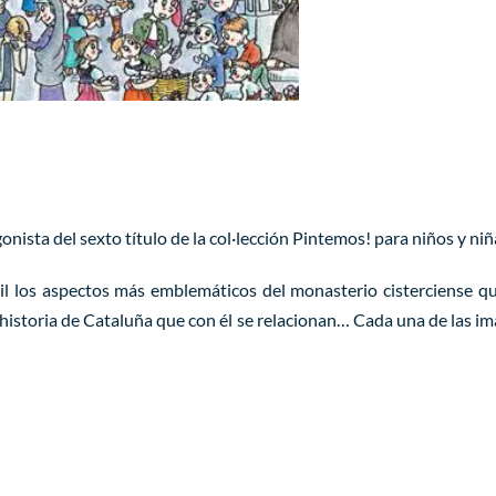
onista del sexto título de la col·lección Pintemos! para niños y niñ
fantil los aspectos más emblemáticos del monasterio cisterciense 
la historia de Cataluña que con él se relacionan… Cada una de las 