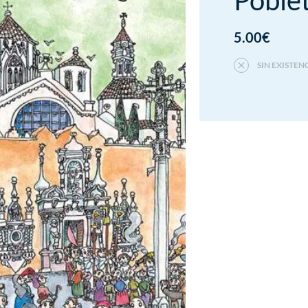
Poble
5.00
€
SIN EXISTEN