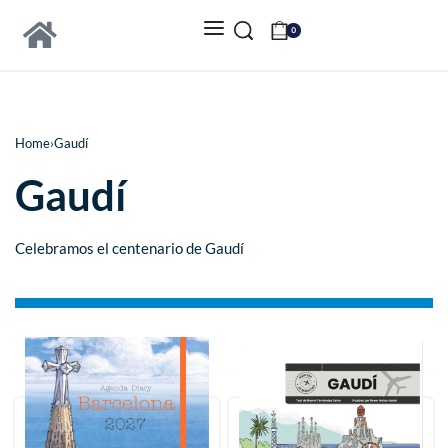
0
Home
›
Gaudí
Gaudí
Celebramos el centenario de Gaudí
Ordenar: Más recientes