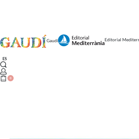
Editorial Mediter
Gaudí
ES
0