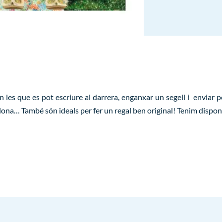
n les que es pot escriure al darrera, enganxar un segell i enviar 
celona… També són ideals per fer un regal ben original! Tenim dispon