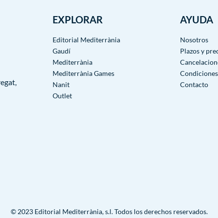
EXPLORAR
AYUDA
Editorial Mediterrània
Nosotros
Gaudí
Plazos y pre
Mediterrània
Cancelacion
Mediterrània Games
Condiciones
egat,
Nanit
Contacto
Outlet
© 2023 Editorial Mediterrània, s.l. Todos los derechos reservados.