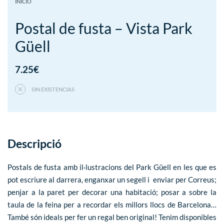
INICIO
Postal de fusta – Vista Park
Güell
7.25
€
SIN EXISTENCIAS
Descripció
Postals de fusta amb il·lustracions del Park Güell en les que es
pot escriure al darrera, enganxar un segell i enviar per Correus;
penjar a la paret per decorar una habitació; posar a sobre la
taula de la feina per a recordar els millors llocs de Barcelona…
També són ideals per fer un regal ben original! Tenim disponibles