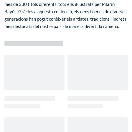
més de 330 títols diferents, tots ells il·lustrats per Pilarín
Bayés. Gràcies a aquesta col·lecció, els nens i nenes de diverses
generacions han pogut conèixer els artistes, tradicions i indrets
més destacats del nostre país, de manera divertida i amena.