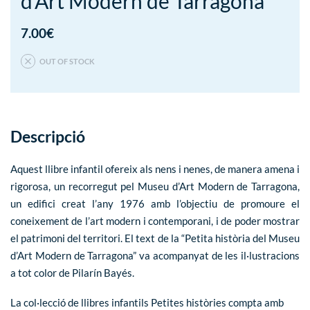
d’Art Modern de Tarragona
7.00
€
OUT OF STOCK
Descripció
Aquest llibre infantil ofereix als nens i nenes, de manera amena i
rigorosa, un recorregut pel Museu d’Art Modern de Tarragona,
un edifici creat l’any 1976 amb l’objectiu de promoure el
coneixement de l’art modern i contemporani, i de poder mostrar
el patrimoni del territori. El text de la “Petita història del Museu
d’Art Modern de Tarragona” va acompanyat de les il·lustracions
a tot color de Pilarín Bayés.
La col·lecció de llibres infantils
Petites històries
compta amb