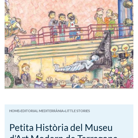
HOME
›
EDITORIAL MEDITERRÀNIA
›
LITTLE STORIES
Petita Història del Museu