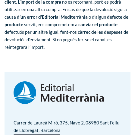
client
.
L’import de la compra
no es retornarà, però es podrà
utilitzar en una altra compra. En cas de que la devolució sigui a
causa
d’un error d’Editorial Mediterrània
o d’algun
defecte del
producte
servit, ens comprometem a
canviar el producte
defectuós per un altre igual, fent-nos
càrrec de les despeses
de
devolució i d’enviament. Si no pogués fer-se el canvi, es
reintegrarà l’import.
Carrer de Laureà Miró, 375, Nave 2, 08980 Sant Feliu
de Llobregat, Barcelona