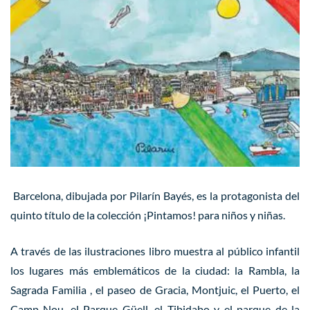
Barcelona, ​​dibujada por
Pilarín Bayés
, es la protagonista del
quinto título de la colección
¡Pintamos!
para niños y niñas.
A través de las ilustraciones libro muestra al público infantil
los lugares más emblemáticos de la ciudad: la Rambla, la
Sagrada Familia , el paseo de Gracia, Montjuic, el Puerto, el
Camp Nou, el Parque Güell, el Tibidabo y el parque de la