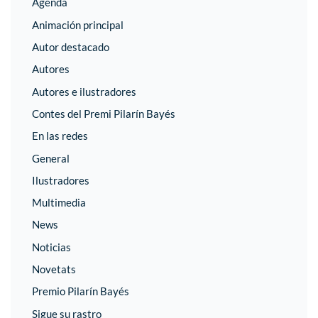
Agenda
Animación principal
Autor destacado
Autores
Autores e ilustradores
Contes del Premi Pilarín Bayés
En las redes
General
Ilustradores
Multimedia
News
Noticias
Novetats
Premio Pilarín Bayés
Sigue su rastro