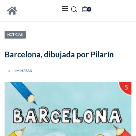
0
NOTICIAS
Barcelona, dibujada por Pilarín
1 MIN READ