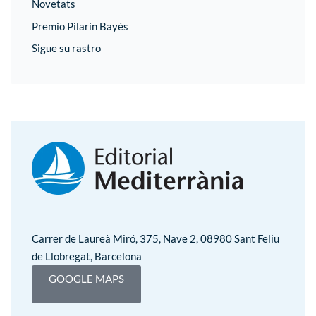
Novetats
Premio Pilarín Bayés
Sigue su rastro
Carrer de Laureà Miró, 375, Nave 2, 08980 Sant Feliu
de Llobregat, Barcelona
GOOGLE MAPS