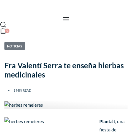
0
NOTICIAS
Fra Valentí Serra te enseña hierbas
medicinales
1 MIN READ
Planta’t
, una
fiesta de