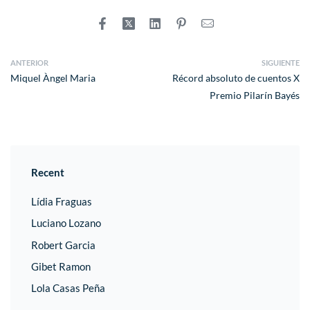
ANTERIOR
SIGUIENTE
Miquel Àngel Maria
Récord absoluto de cuentos X
Premio Pilarín Bayés
Recent
Lídia Fraguas
Luciano Lozano
Robert Garcia
Gibet Ramon
Lola Casas Peña