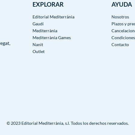
EXPLORAR
AYUDA
Editorial Mediterrània
Nosotros
Gaudí
Plazos y pre
Mediterrània
Cancelacion
Mediterrània Games
Condiciones
egat,
Nanit
Contacto
Outlet
© 2023 Editorial Mediterrània, s.l. Todos los derechos reservados.