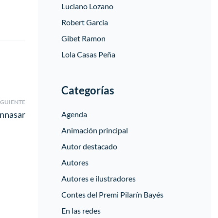
Luciano Lozano
Robert Garcia
Gibet Ramon
Lola Casas Peña
Categorías
IGUIENTE
ennasar
Agenda
Animación principal
Autor destacado
Autores
Autores e ilustradores
Contes del Premi Pilarín Bayés
En las redes