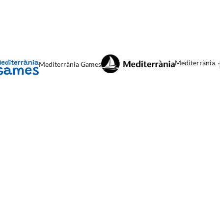
Mediterrània
Mediterrània Games