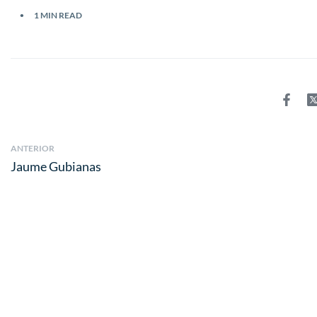
1 MIN READ
ANTERIOR
Jaume Gubianas