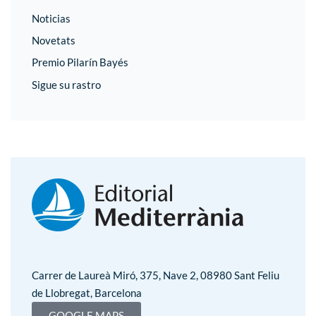
Noticias
Novetats
Premio Pilarín Bayés
Sigue su rastro
Carrer de Laureà Miró, 375, Nave 2, 08980 Sant Feliu
de Llobregat, Barcelona
GOOGLE MAPS