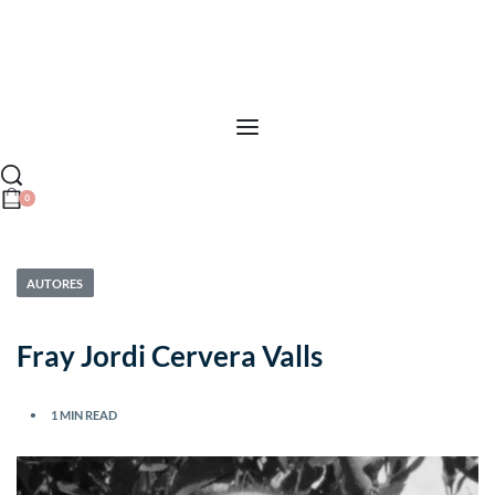
0
AUTORES
Fray Jordi Cervera Valls
1 MIN READ