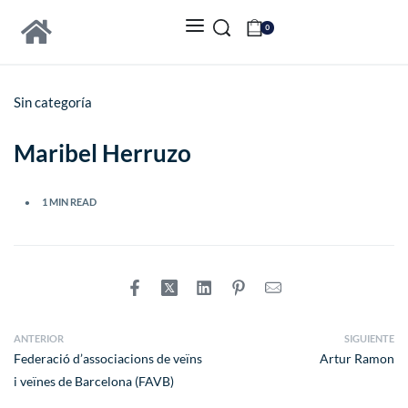
0
Sin categoría
Maribel Herruzo
1 MIN READ
ANTERIOR
SIGUIENTE
Federació d’associacions de veïns
Artur Ramon
i veïnes de Barcelona (FAVB)