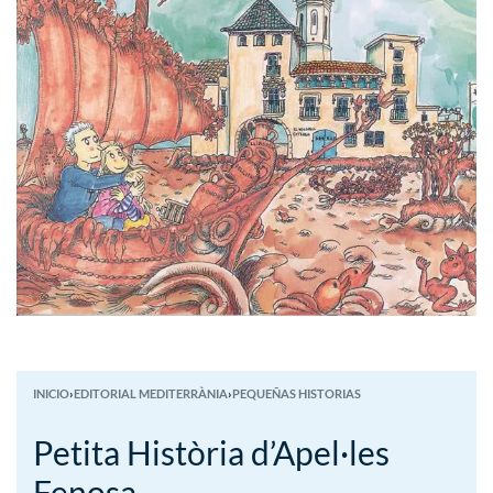
INICIO
›
EDITORIAL MEDITERRÀNIA
›
PEQUEÑAS HISTORIAS
Petita Història d’Apel·les
Fenosa