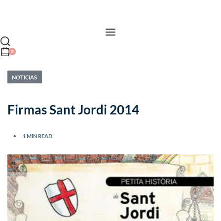
0
NOTICIAS
Firmas Sant Jordi 2014
1 MIN READ