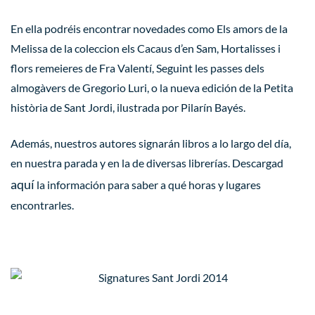
En ella podréis encontrar novedades como
Els amors de la
Melissa
de la coleccion els Cacaus d’en Sam,
Hortalisses i
flors remeieres
de Fra Valentí,
Seguint les passes dels
almogàvers
de Gregorio Luri, o la nueva edición de la
Petita
història de Sant Jordi
, ilustrada por Pilarín Bayés.
Además, nuestros autores signarán libros a lo largo del día,
en nuestra parada y en la de diversas librerías. Descargad
aquí
la información para saber a qué horas y lugares
encontrarles.