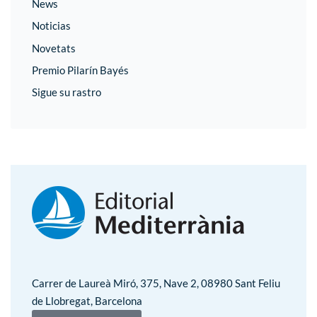
News
Noticias
Novetats
Premio Pilarín Bayés
Sigue su rastro
Carrer de Laureà Miró, 375, Nave 2, 08980 Sant Feliu
de Llobregat, Barcelona