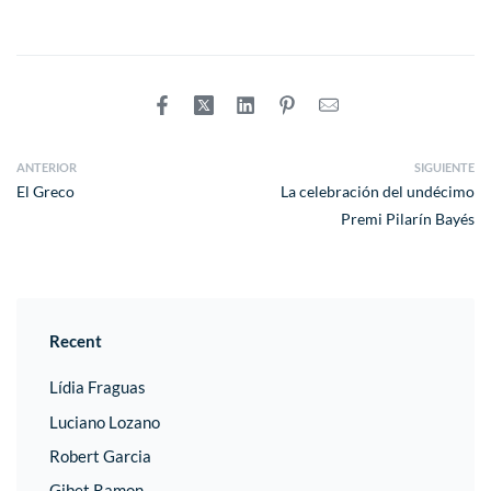
ANTERIOR
SIGUIENTE
El Greco
La celebración del undécimo
Premi Pilarín Bayés
Recent
Lídia Fraguas
Luciano Lozano
Robert Garcia
Gibet Ramon