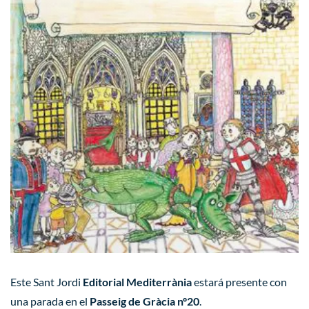
Este Sant Jordi
Editorial Mediterrània
estará presente con
una parada en el
Passeig de Gràcia nº20
.