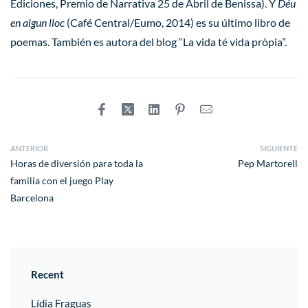
Ediciones, Premio de Narrativa 25 de Abril de Benissa). Y
Déu
en algun lloc
(Café Central/Eumo, 2014) es su último libro de
poemas. También es autora del blog “La vida té vida pròpia”.
ANTERIOR
SIGUIENTE
Horas de diversión para toda la
Pep Martorell
familia con el juego Play
Barcelona
Recent
Lídia Fraguas