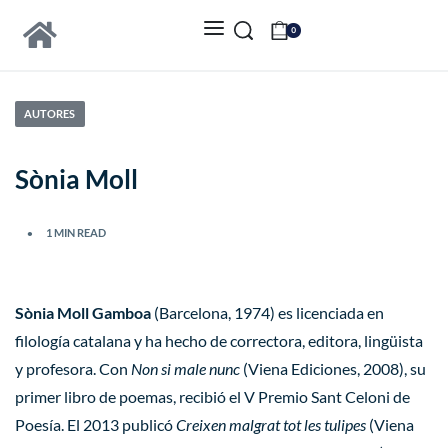
0
AUTORES
Sònia Moll
1 MIN READ
Sònia Moll Gamboa
(Barcelona, 1974) es licenciada en
filología catalana y ha hecho de correctora, editora, lingüista
y profesora. Con
Non si male nunc
(Viena Ediciones, 2008), su
primer libro de poemas, recibió el V Premio Sant Celoni de
Poesía. El 2013 publicó
Creixen malgrat tot les tulipes
(Viena