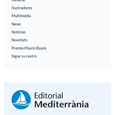
Ilustradores
Multimedia
News
Noticias
Novetats
Premio Pilarín Bayés
Sigue su rastro