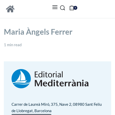
0
Maria Àngels Ferrer
1 min read
Carrer de Laureà Miró, 375, Nave 2, 08980 Sant Feliu
de Llobregat, Barcelona