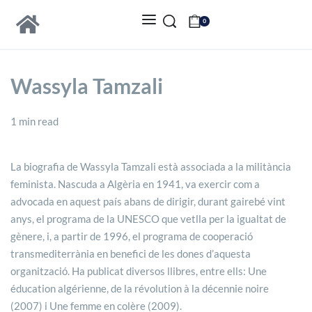
0
Wassyla Tamzali
1 min read
La biografia de Wassyla Tamzali està associada a la militància
feminista. Nascuda a Algèria en 1941, va exercir com a
advocada en aquest país abans de dirigir, durant gairebé vint
anys, el programa de la UNESCO que vetlla per la igualtat de
gènere, i, a partir de 1996, el programa de cooperació
transmediterrània en benefici de les dones d’aquesta
organització. Ha publicat diversos llibres, entre ells: Une
éducation algérienne, de la révolution à la décennie noire
(2007) i Une femme en colère (2009).