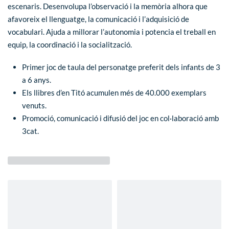
escenaris. Desenvolupa l’observació i la memòria alhora que
afavoreix el llenguatge, la comunicació i l’adquisició de
vocabulari. Ajuda a millorar l’autonomia i potencia el treball en
equip, la coordinació i la socialització.
Primer joc de taula del personatge preferit dels infants de 3
a 6 anys.
Els llibres d’en Titó acumulen més de 40.000 exemplars
venuts.
Promoció, comunicació i difusió del joc en col·laboració amb
3cat.