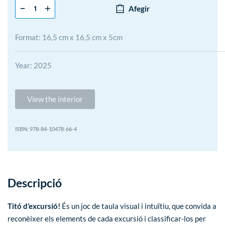
Afegir
Format: 16,5 cm x 16,5 cm x 5cm
Year: 2025
View the interior
978-84-10478-66-4
Descripció
Titó d’excursió!
És un joc de taula visual i intuïtiu, que convida a
reconèixer els elements de cada excursió i classificar-los per