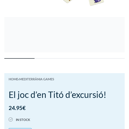
HOME
›
MEDITERRÀNIA GAMES
El joc d’en Titó d’excursió!
24.95
€
IN STOCK