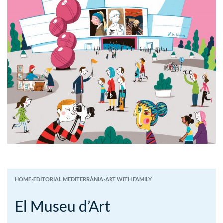
HOME
›
EDITORIAL MEDITERRÀNIA
›
ART WITH FAMILY
El Museu d’Art