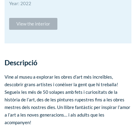
Year: 2022
View the interior
Descripció
Vine al museu a explorar les obres d’art més increïbles,
descobrir grans artistes i conèixer la gent que hi treballa!
Segueix les més de 50 solapes amb fets i curiositats de la
història de l’art, des de les pintures rupestres fins a les obres
mestres dels nostres dies. Un llibre fantàstic per inspirar l’amor
a l’art a les noves generacions… i als adults que les
acompanyen!