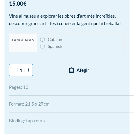
15.00
€
Vine al museu a explorar les obres d’art més increïbles,
descobrir grans artistes i conèixer la gent que hi treballa!
Catalan
LANGUAGES
Spanish
Afegir
Pages: 10
Format: 21,5 x 27cm
Binding: tapa dura