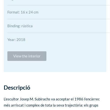
Format: 16 x 24 cm
Binding: rústica
Year: 2018
View the interior
Descripció
L’escultor Josep M. Subirachs va acceptar el 1986 l’encàrrec
més arriscat i complex de tota la seva trajectòria: els grups