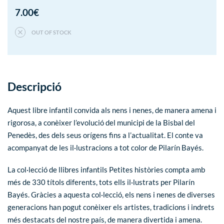
7.00
€
OUT OF STOCK
Descripció
Aquest libre infantil convida als nens i nenes, de manera amena i
rigorosa, a conèixer l’evolució del municipi de la Bisbal del
Penedès, des dels seus orígens fins a l’actualitat. El conte va
acompanyat de les il·lustracions a tot color de Pilarín Bayés.
La col·lecció de llibres infantils
Petites històries
compta amb
més de 330 títols diferents, tots ells il·lustrats per Pilarín
Bayés. Gràcies a aquesta col·lecció, els nens i nenes de diverses
generacions han pogut conèixer els artistes, tradicions i indrets
més destacats del nostre país, de manera divertida i amena.