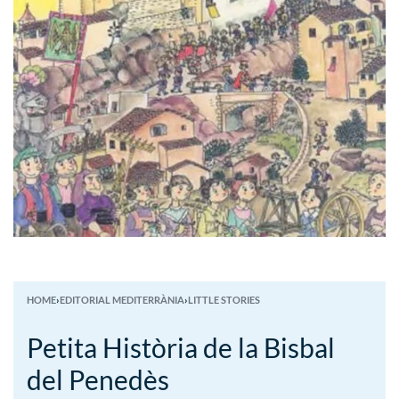
HOME
›
EDITORIAL MEDITERRÀNIA
›
LITTLE STORIES
Petita Història de la Bisbal
del Penedès