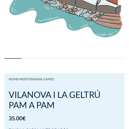
HOME
›
MEDITERRÀNIA GAMES
VILANOVA I LA GELTRÚ
PAM A PAM
35.00
€