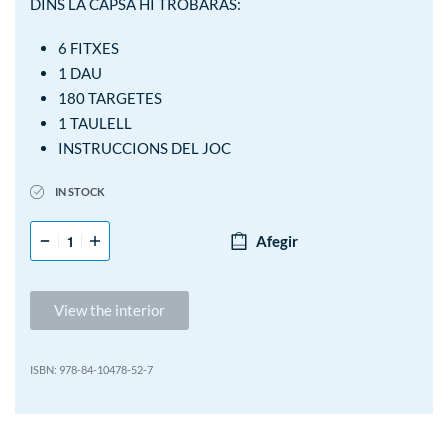
DINS LA CAPSA HI TROBARÀS:
6 FITXES
1 DAU
180 TARGETES
1 TAULELL
INSTRUCCIONS DEL JOC
IN STOCK
Afegir
View the interior
978-84-10478-52-7