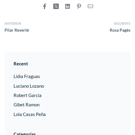
ANTERIOR
SIGUIENTE
Pilar Reverté
Rosa Pagès
Recent
Lídia Fraguas
Luciano Lozano
Robert Garcia
Gibet Ramon
Lola Casas Peña
Categorías