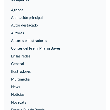
Agenda
Animación principal
Autor destacado
Autores
Autores e ilustradores
Contes del Premi Pilarín Bayés
En las redes
General
Ilustradores
Multimedia
News
Noticias
Novetats
Premio Pilarín Bayés