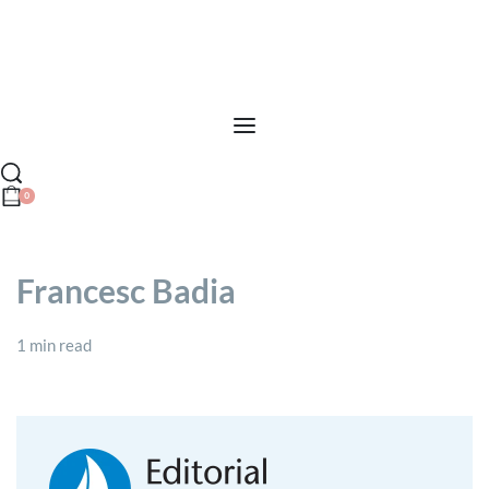
0
Francesc Badia
1 min read