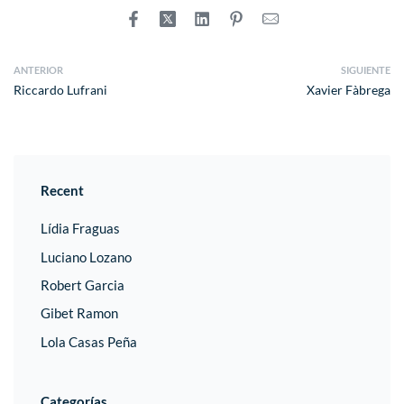
ANTERIOR
SIGUIENTE
Riccardo Lufrani
Xavier Fàbrega
Recent
Lídia Fraguas
Luciano Lozano
Robert Garcia
Gibet Ramon
Lola Casas Peña
Categorías