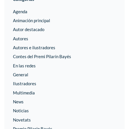
Agenda
Animación principal
Autor destacado
Autores
Autores e ilustradores
Contes del Premi Pilarín Bayés
En las redes
General
Ilustradores
Multimedia
News
Noticias
Novetats
Premio Pilarín Bayés