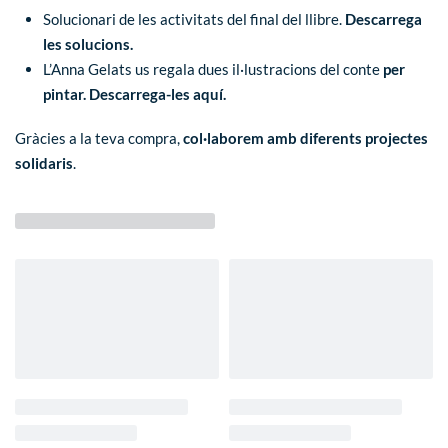
Solucionari de les activitats del final del llibre.
Descarrega
les solucions.
L’Anna Gelats us regala dues il·lustracions del conte
per
pintar.
Descarrega-les aquí
.
Gràcies a la teva compra,
col·laborem amb diferents projectes
solidaris
.