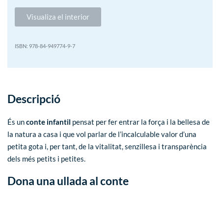
Visualiza el interior
978-84-949774-9-7
Descripció
És un
conte infantil
pensat per fer entrar la força i la bellesa de
la natura a casa i que vol parlar de l’incalculable valor d’una
petita gota i, per tant, de la vitalitat, senzillesa i transparència
dels més petits i petites.
Dona una ullada al conte