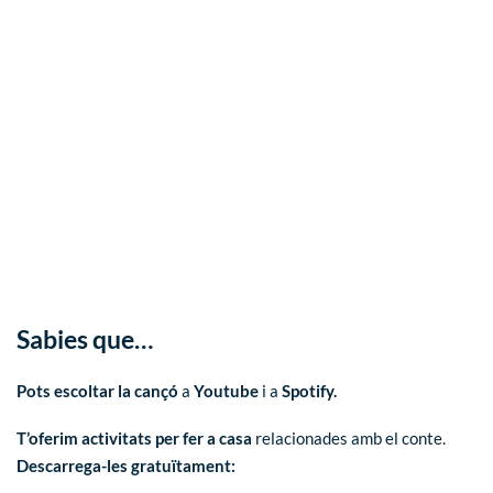
Sabies que…
Pots escoltar la cançó
a
Youtube
i a
Spotify
.
T’oferim activitats per fer a casa
relacionades amb el conte.
Descarrega-les gratuïtament: