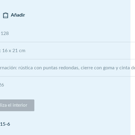
Añadir
 128
: 16 x 21 cm
nación: rústica con puntas redondas, cierre con goma y cinta de
26
iza el interior
15-6