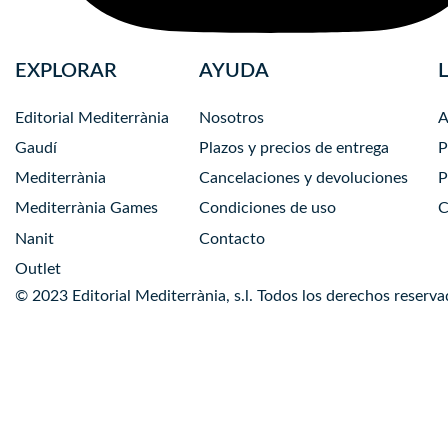
EXPLORAR
AYUDA
Editorial Mediterrània
Nosotros
A
Gaudí
Plazos y precios de entrega
P
Mediterrània
Cancelaciones y devoluciones
P
Mediterrània Games
Condiciones de uso
C
Nanit
Contacto
Outlet
© 2023 Editorial Mediterrània, s.l. Todos los derechos reserva