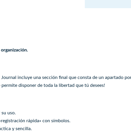
 organización.
 Journal incluye una sección final que consta de un apartado por
e permite disponer de toda la libertad que tú desees!
 su uso.
«registración rápida» con símbolos.
tica y sencilla.