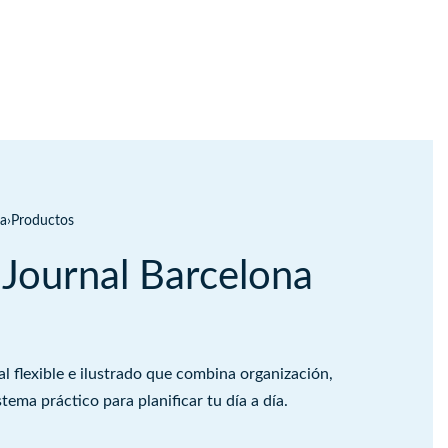
ia
›
Productos
 Journal Barcelona
al flexible e ilustrado que combina organización,
stema práctico para planificar tu día a día.