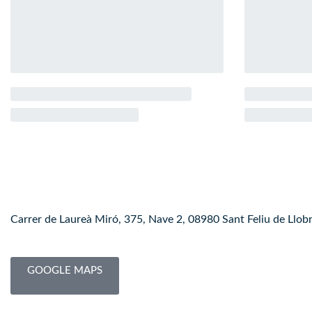
Carrer de Laureà Miró, 375, Nave 2, 08980 Sant Feliu de Llob
GOOGLE MAPS