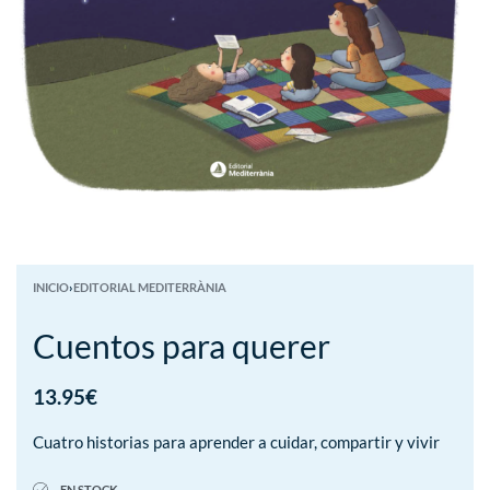
INICIO
›
EDITORIAL MEDITERRÀNIA
Cuentos para querer
13.95
€
Cuatro historias para aprender a cuidar, compartir y vivir
EN STOCK