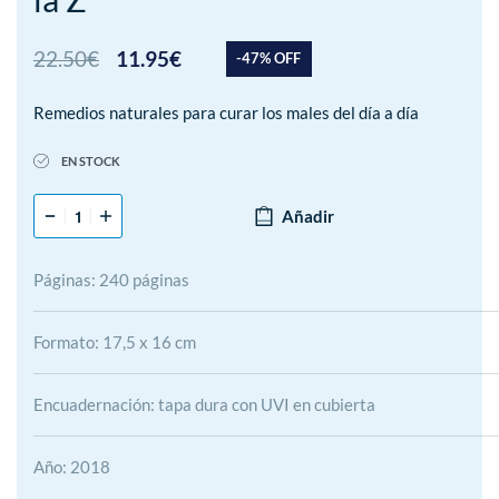
22.50
€
11.95
€
-47% OFF
Remedios naturales para curar los males del día a día
EN STOCK
Añadir
Páginas: 240 páginas
Formato: 17,5 x 16 cm
Encuadernación: tapa dura con UVI en cubierta
Año: 2018