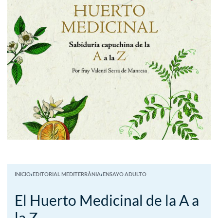
INICIO
›
EDITORIAL MEDITERRÀNIA
›
ENSAYO ADULTO
El Huerto Medicinal de la A a
la Z