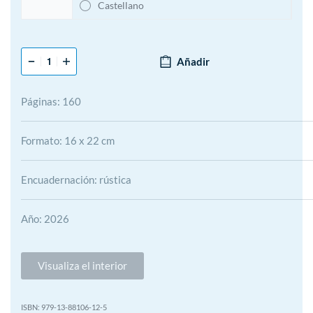
Castellano
Añadir
Páginas: 160
Formato: 16 x 22 cm
Encuadernación: rústica
Año: 2026
Visualiza el interior
979-13-88106-12-5