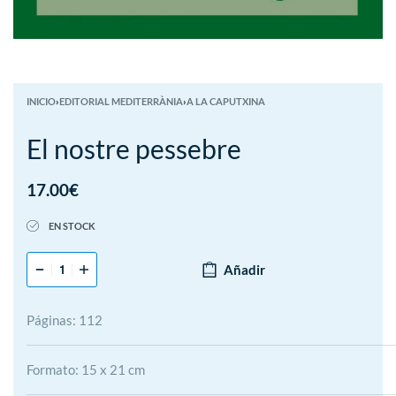
INICIO
›
EDITORIAL MEDITERRÀNIA
›
A LA CAPUTXINA
El nostre pessebre
17.00
€
EN STOCK
Añadir
Páginas: 112
Formato: 15 x 21 cm