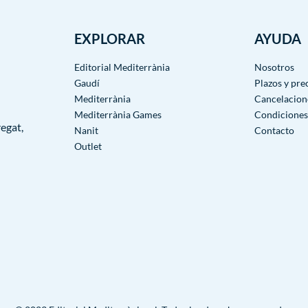
EXPLORAR
AYUDA
Editorial Mediterrània
Nosotros
Gaudí
Plazos y pre
Mediterrània
Cancelacion
Mediterrània Games
Condiciones
egat,
Nanit
Contacto
Outlet