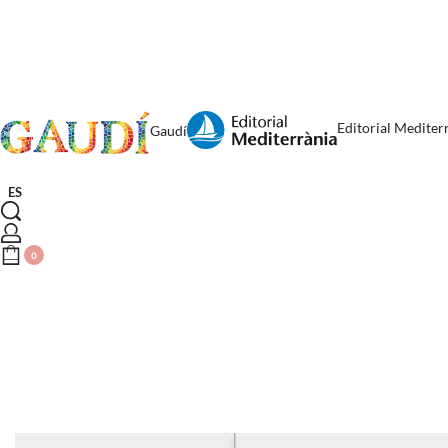
Editorial Mediter
Gaudí
ES
0