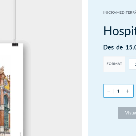
INICIO
›
MEDITERR
Hospit
Des
de
15.
FORMAT
Visua