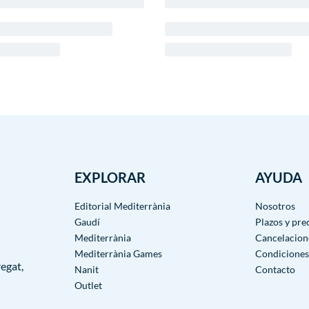
EXPLORAR
AYUDA
Editorial Mediterrània
Nosotros
Gaudí
Plazos y pre
Mediterrània
Cancelacion
Mediterrània Games
Condiciones
egat,
Nanit
Contacto
Outlet