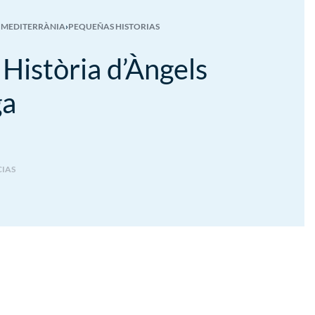
 MEDITERRÀNIA
›
PEQUEÑAS HISTORIAS
 Història d’Àngels
ga
CIAS