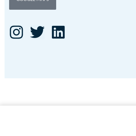
Petita Història d'Àngels Garriga