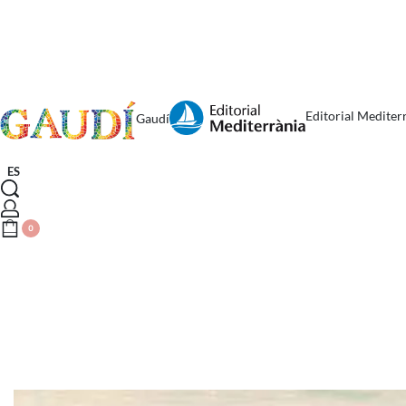
Editorial Mediter
Gaudí
ES
0