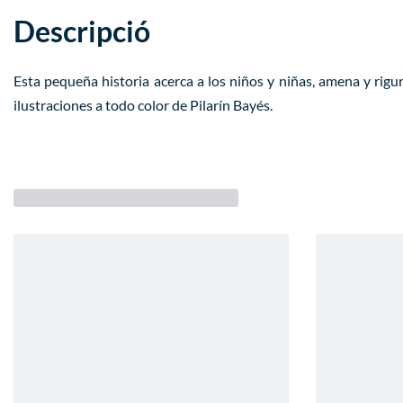
Descripció
Esta pequeña historia acerca a los niños y niñas, amena y rigu
ilustraciones a todo color de Pilarín Bayés.