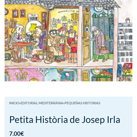
INICIO
›
EDITORIAL MEDITERRÀNIA
›
PEQUEÑAS HISTORIAS
Petita Història de Josep Irla
7.00
€