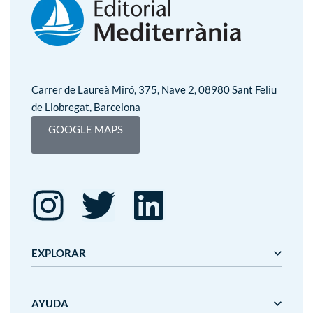
Carrer de Laureà Miró, 375, Nave 2, 08980 Sant Feliu
de Llobregat, Barcelona
GOOGLE MAPS
EXPLORAR
Editorial Mediterrània
AYUDA
Gaudí