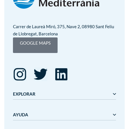
Carrer de Laureà Miró, 375, Nave 2, 08980 Sant Feliu
de Llobregat, Barcelona
GOOGLE MAPS
EXPLORAR
Editorial Mediterrània
AYUDA
Gaudí
Mediterrània