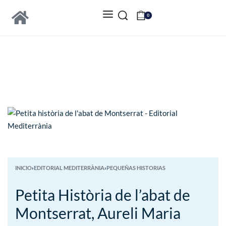
0
INICIO
›
EDITORIAL MEDITERRÀNIA
›
PEQUEÑAS HISTORIAS
Petita Història de l’abat de
Montserrat, Aureli Maria