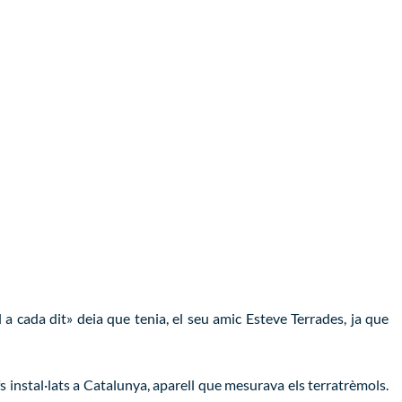
 a cada dit» deia que tenia, el seu amic Esteve Terrades, ja que
s instal·lats a Catalunya, aparell que mesurava els terratrèmols.