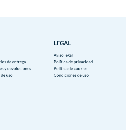
LEGAL
Aviso legal
cios de entrega
Política de privacidad
es y devoluciones
Política de cookies
 de uso
Condiciones de uso