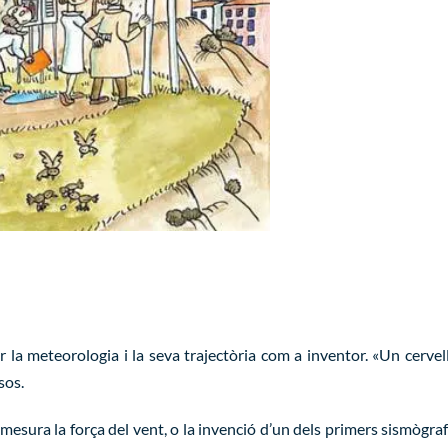
r la meteorologia i la seva trajectòria com a inventor. «Un cervell
sos.
esura la força del vent, o la invenció d’un dels primers sismògraf