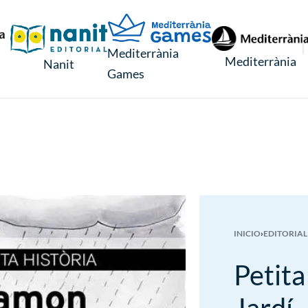
Mediterrània
Mediterrània
Nanit
Games
INICIO
›
EDITORIAL
Petit