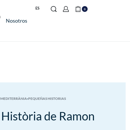
ES
0
Nosotros
 MEDITERRÀNIA
›
PEQUEÑAS HISTORIAS
a Història de Ramon