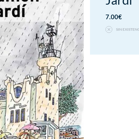
Jardí
7.00
€
SIN EXISTEN