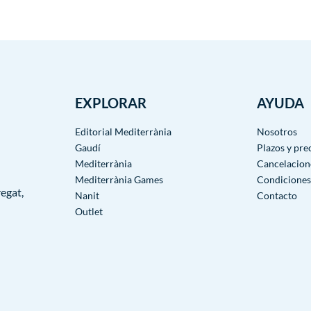
EXPLORAR
AYUDA
Editorial Mediterrània
Nosotros
Gaudí
Plazos y pre
Mediterrània
Cancelacion
Mediterrània Games
Condiciones
egat,
Nanit
Contacto
Outlet