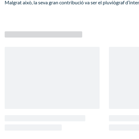
Malgrat això, la seva gran contribució va ser el pluviògraf d’int