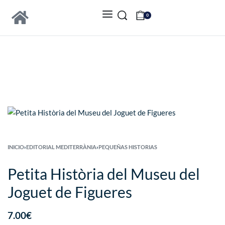
0
INICIO
›
EDITORIAL MEDITERRÀNIA
›
PEQUEÑAS HISTORIAS
Petita Història del Museu del
Joguet de Figueres
7.00
€