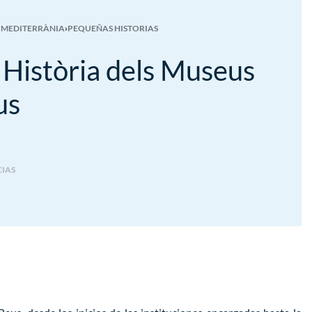
 MEDITERRÀNIA
›
PEQUEÑAS HISTORIAS
 Història dels Museus
us
CIAS