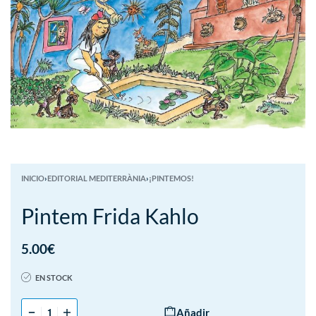
INICIO
›
EDITORIAL MEDITERRÀNIA
›
¡PINTEMOS!
Pintem Frida Kahlo
5.00
€
EN STOCK
Añadir