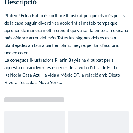
Descripció
Pintem! Frida Kahlo és un llibre il·lustrat perquè els més petits
de la casa puguin divertir-se acolorint al mateix temps que
aprenen de manera molt incipient qui va ser la pintora mexicana
més cèlebre arreu del món. Totes les pàgines dobles estan
plantejades amb una part en blanc i negre, per tal d’acolorir, i
una en color.
La coneguda il·lustradora Pilarín Bayés ha dibuixat per a
aquesta ocasió diverses escenes de la vida i l’obra de Frida
Kahlo: la Casa Azul, la vida a Mèxic DF, la relació amb Diego
Rivera, l’estada a Nova York…