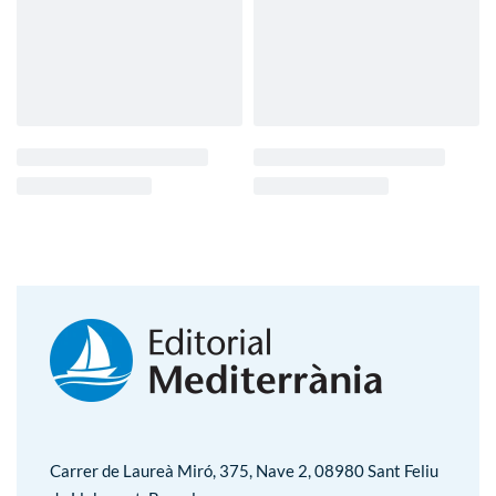
Carrer de Laureà Miró, 375, Nave 2, 08980 Sant Feliu