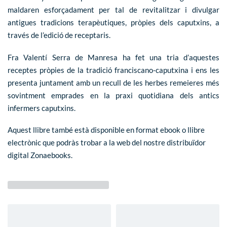
maldaren esforçadament per tal de revitalitzar i divulgar
antigues tradicions terapèutiques, pròpies dels caputxins, a
través de l’edició de receptaris.
Fra Valentí Serra de Manresa ha fet una tria d’aquestes
receptes pròpies de la tradició franciscano-caputxina i ens les
presenta juntament amb un recull de les herbes remeieres més
sovintment emprades en la praxi quotidiana dels antics
infermers caputxins.
Aquest llibre també està disponible en format ebook o llibre
electrònic que podràs trobar a la web del nostre distribuïdor
digital
Zonaebooks
.