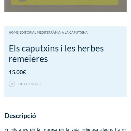
HOME
›
EDITORIAL MEDITERRÀNIA
›
A LA CAPUTXINA
Els caputxins i les herbes
remeieres
15.00
€
OUT OF STOCK
Descripció
En els anys de la represa de la vida religiosa alguns frares