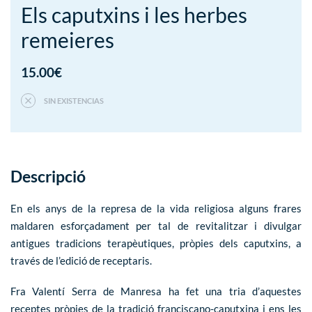
Els caputxins i les herbes
remeieres
15.00
€
SIN EXISTENCIAS
Descripció
En els anys de la represa de la vida religiosa alguns frares
maldaren esforçadament per tal de revitalitzar i divulgar
antigues tradicions terapèutiques, pròpies dels caputxins, a
través de l’edició de receptaris.
Fra Valentí Serra de Manresa ha fet una tria d’aquestes
receptes pròpies de la tradició franciscano-caputxina i ens les