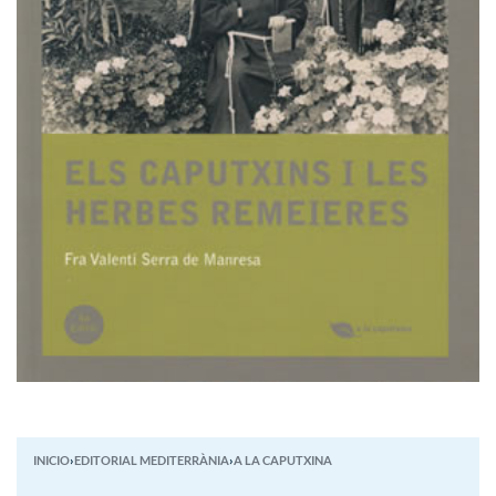
INICIO
›
EDITORIAL MEDITERRÀNIA
›
A LA CAPUTXINA