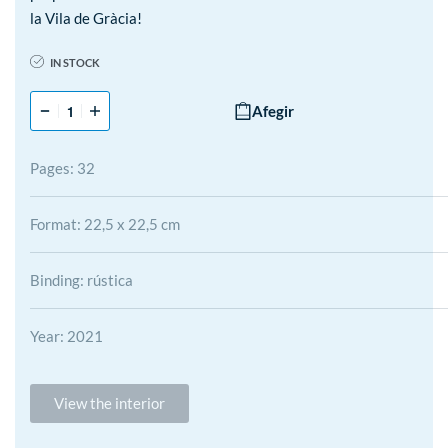
la Vila de Gràcia!
IN STOCK
Afegir
Pages: 32
Format: 22,5 x 22,5 cm
Binding: rústica
Year: 2021
View the interior