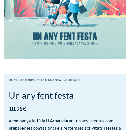
HOME
›
EDITORIAL MEDITERRÀNIA
›
TRADITIONS
Un any fent festa
10.95
€
Acompanya la Júlia i l’Arnau durant un any i veuràs com
preparen les comissions i els festers les activitats i festes a