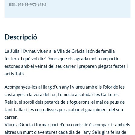
978-84-9979-693-2
Descripció
La Júlia i l’Arnau viuen a la Vila de Gràcia i són de família
festera. I què vol dir? Doncs que els agrada molt compartir
estones amb el veïnat del seu carrer i preparen plegats festes i
activitats.
Acompanyeu-los al llarg d’un any i viureu amb ells l’olor de les
castanyes a la vora del foc, l’emoció alsaludar les Carteres
Reials, el soroll dels petards dels foguerons, el mal de peus de
tant ballar i les corredisses per acabar el guarniment del seu
carrer.
Viure a Gràcia i formar part d’una comissió és compartir amb els
altres un munt d’aventures cada dia de l’any. Se’ls gira feina de