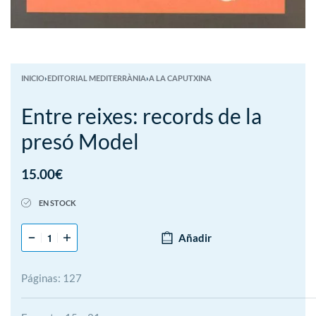
INICIO
›
EDITORIAL MEDITERRÀNIA
›
A LA CAPUTXINA
Entre reixes: records de la
presó Model
15.00
€
EN STOCK
Añadir
Páginas: 127