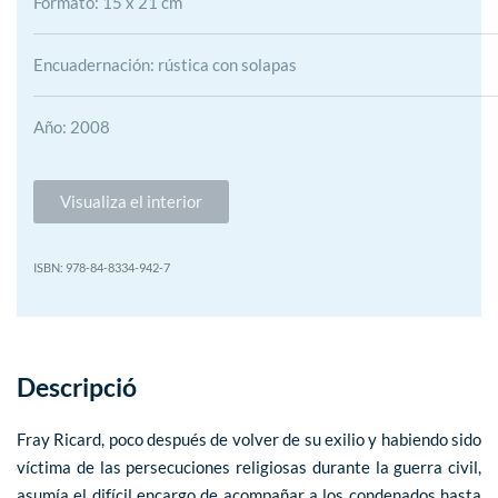
Formato: 15 x 21 cm
Encuadernación: rústica con solapas
Año: 2008
Visualiza el interior
978-84-8334-942-7
Descripció
Fray Ricard, poco después de volver de su exilio y habiendo sido
víctima de las persecuciones religiosas durante la guerra civil,
asumía el difícil encargo de acompañar a los condenados hasta