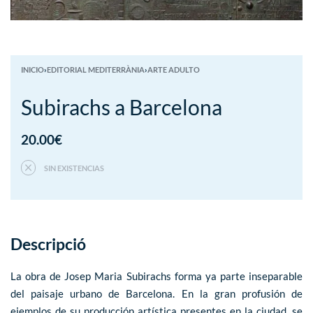
INICIO
›
EDITORIAL MEDITERRÀNIA
›
ARTE ADULTO
Subirachs a Barcelona
20.00
€
SIN EXISTENCIAS
Descripció
La obra de Josep Maria Subirachs forma ya parte inseparable
del paisaje urbano de Barcelona. En la gran profusión de
ejemplos de su producción artística presentes en la ciudad, se